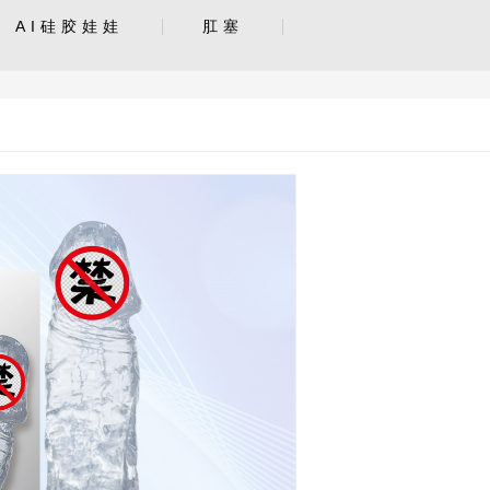
AI硅胶娃娃
肛塞