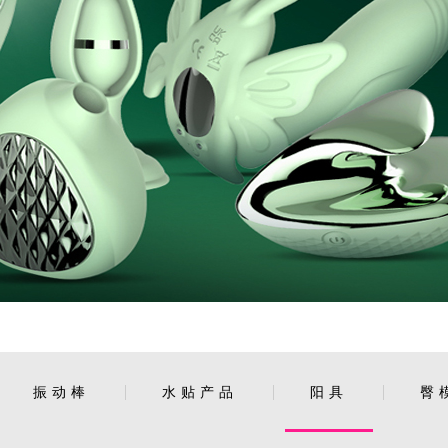
振动棒
水贴产品
阳具
臀