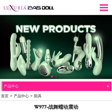
+
产品中心
首页
>
产品中心
>
阳具
W977-战舞蠕动震动