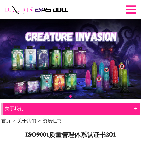
+
关于我们
首页
>
关于我们
>
资质证书
ISO9001质量管理体系认证书2()1