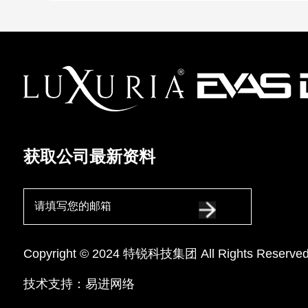
获取公司最新资料
请填写您的邮箱
Copyright © 2024 特锐科技集团 All Rights Reserve
技术支持：
易进网络