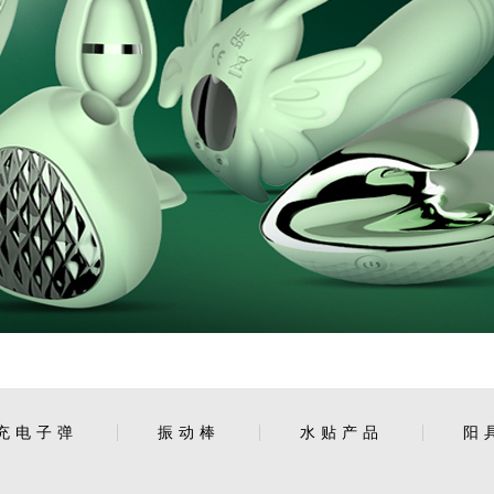
充电子弹
振动棒
水贴产品
阳