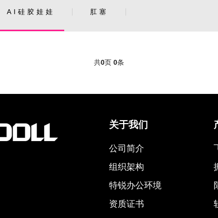
AI硅胶娃娃
肛塞
共
0
页
0
条
关于我们
公司简介
组织架构
特锐办公环境
资质证书