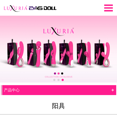
+
产品中心
阳具