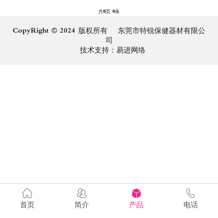
共
0
页
0
条
CopyRight © 2024 版权所有 东莞市特锐保健器材有限公
司
技术支持：
易进网络
首页
简介
产品
电话