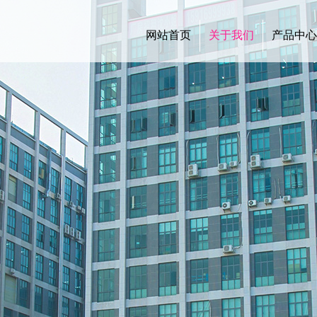
网站首页
关于我们
产品中