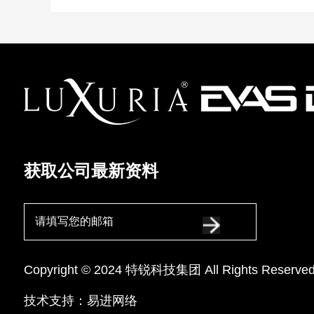
获取公司最新资料
请填写您的邮箱
Copyright © 2024 特锐科技集团 All Rights Reserve
技术支持：
易进网络