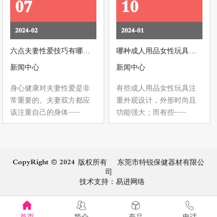
07
10
2024-02
2024-01
六点夫妻性爱技巧有哪些,让夫妻同时性高潮技巧
哪种成人用品女性玩具好用？
新闻中心
新闻中心
身心健康对夫妻性爱是非
有些成人用品女性玩具注
常重要的。夫妻双方都应
重外观设计，外形时尚且
该注重自己的身体......
功能强大；而有些......
CopyRight © 2024 版权所有 东莞市特锐保健器材有限公
司
技术支持：
易进网络
首页
简介
产品
电话