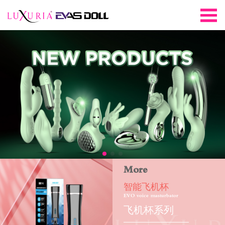
More
智能飞机杯
EVO voice masturbator
飞机杯系列