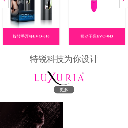
旋转手淫杯EVO-016
振动子弹EVO-043
特锐科技为你设计
更多