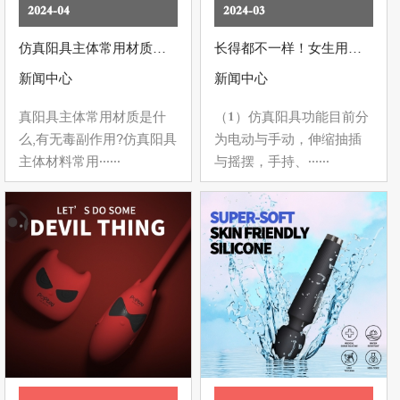
2024-04
2024-03
仿真阳具主体常用材质是什么,有无毒副作用?
长得都不一样！女生用的震动棒到底该叫啥？
新闻中心
新闻中心
真阳具主体常用材质是什
（1）仿真阳具功能目前分
么,有无毒副作用?仿真阳具
为电动与手动，伸缩抽插
主体材料常用......
与摇摆，手持、......